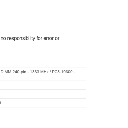
 responsibility for error or
- DIMM 240-pin - 1333 MHz / PC3-10600 -
d