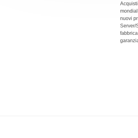
Acquisti
mondiali
nuovi p
Server/S
fabbrica
garanzia