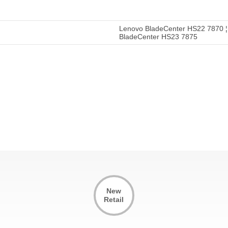
Lenovo BladeCenter HS22 7870 ¦
BladeCenter HS23 7875
New
Retail