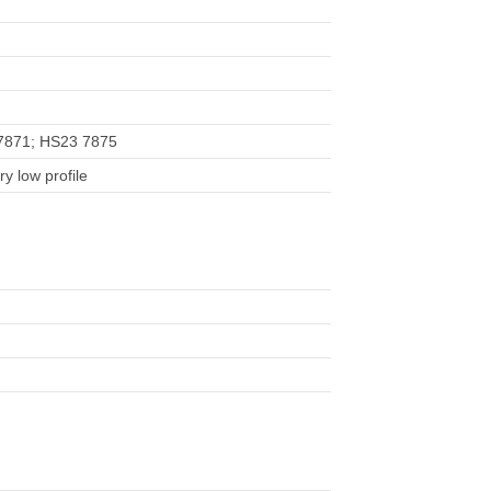
7871; HS23 7875
 low profile