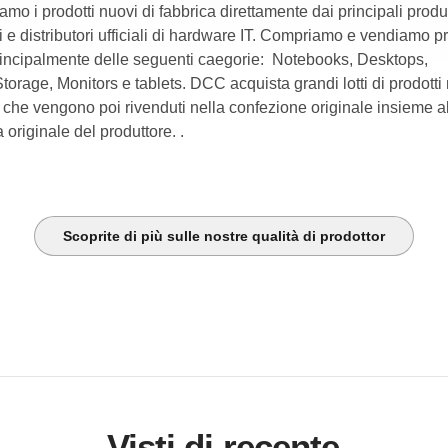
amo i prodotti nuovi di fabbrica direttamente dai principali produt
 e distributori ufficiali di hardware IT. Compriamo e vendiamo pr
rincipalmente delle seguenti caegorie: Notebooks, Desktops,
torage, Monitors e tablets. DCC acquista grandi lotti di prodotti 
 che vengono poi rivenduti nella confezione originale insieme a
 originale del produttore. .
Scoprite di più sulle nostre qualità di prodottor
Visti di recente