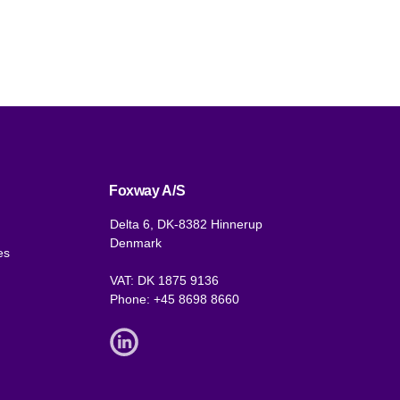
Foxway A/S
Delta 6, DK-8382 Hinnerup
Denmark
es
VAT: DK 1875 9136
Phone:
+45 8698 8660