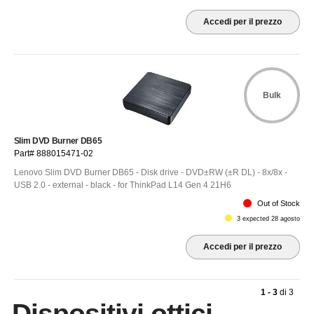
Accedi per il prezzo
Bulk
Slim DVD Burner DB65
Part# 888015471-02
Lenovo Slim DVD Burner DB65 - Disk drive - DVD±RW (±R DL) - 8x/8x -
USB 2.0 - external - black - for ThinkPad L14 Gen 4 21H6
Out of Stock
3 expected 28 agosto
Accedi per il prezzo
1 - 3
di
3
Dispositivi ottici