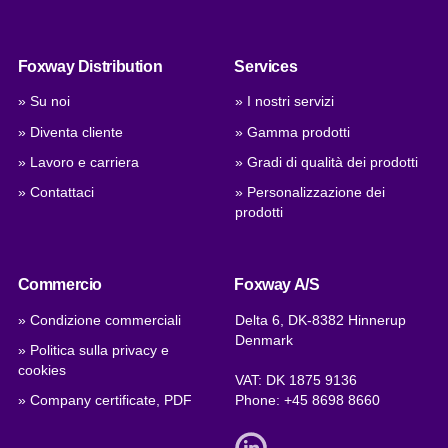
Foxway Distribution
Services
» Su noi
» I nostri servizi
» Diventa cliente
» Gamma prodotti
» Lavoro e carriera
» Gradi di qualità dei prodotti
» Contattaci
» Personalizzazione dei
prodotti
Commercio
Foxway A/S
» Condizione commerciali
Delta 6, DK-8382 Hinnerup
Denmark
» Politica sulla privacy e
cookies
VAT: DK 1875 9136
» Company certificate, PDF
Phone:
+45 8698 8660