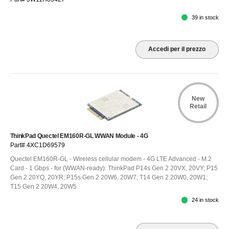
39 in stock
Accedi per il prezzo
New
Retail
ThinkPad Quectel EM160R-GL WWAN Module - 4G
Part# 4XC1D69579
Quectel EM160R-GL - Wireless cellular modem - 4G LTE Advanced - M.2
Card - 1 Gbps - for (WWAN-ready): ThinkPad P14s Gen 2 20VX, 20VY; P15
Gen 2 20YQ, 20YR; P15s Gen 2 20W6, 20W7; T14 Gen 2 20W0, 20W1;
T15 Gen 2 20W4, 20W5
24 in stock