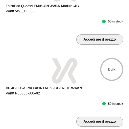
ThinkPad Quectel EM05-CN WWAN Module -4G
Part# 5W11H85383
50 in stock
Accedi per il prezzo
Bulk
HP 4G LTE-A Pro Cat16 FM350-GL-16 LTE WWAN
Part# N65633-005-02
50 in stock
Accedi per il prezzo