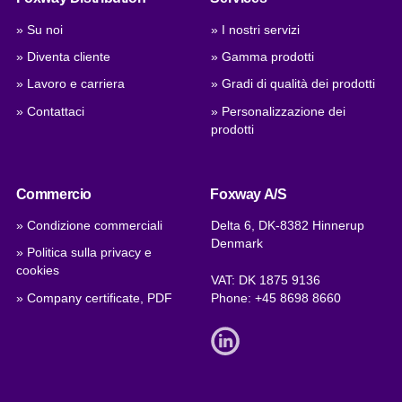
» Su noi
» I nostri servizi
» Diventa cliente
» Gamma prodotti
» Lavoro e carriera
» Gradi di qualità dei prodotti
» Contattaci
» Personalizzazione dei
prodotti
Commercio
Foxway A/S
» Condizione commerciali
Delta 6, DK-8382 Hinnerup
Denmark
» Politica sulla privacy e
cookies
VAT: DK 1875 9136
» Company certificate, PDF
Phone:
+45 8698 8660