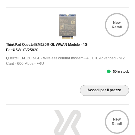
New
Retail
ThinkPad Quectel EM120R-GL WWAN Module - 4G
Part# 5W10V25820
Quectel EM120R-GL - Wireless cellular modem - 4G LTE Advanced - M.2
Card - 600 Mbps - FRU
50 in stock
Accedi per il prezzo
New
Retail