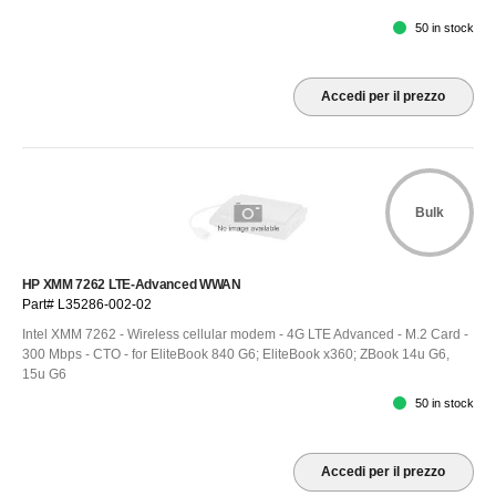
50 in stock
Accedi per il prezzo
Bulk
HP XMM 7262 LTE-Advanced WWAN
Part# L35286-002-02
Intel XMM 7262 - Wireless cellular modem - 4G LTE Advanced - M.2 Card -
300 Mbps - CTO - for EliteBook 840 G6; EliteBook x360; ZBook 14u G6,
15u G6
50 in stock
Accedi per il prezzo