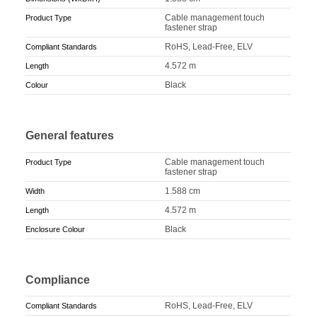
Cable management touch
Product Type
fastener strap
RoHS, Lead-Free, ELV
Compliant Standards
4.572 m
Length
Black
Colour
General features
Cable management touch
Product Type
fastener strap
1.588 cm
Width
4.572 m
Length
Black
Enclosure Colour
Compliance
RoHS, Lead-Free, ELV
Compliant Standards