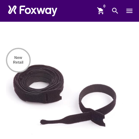
shopping_cart
search
menu
New
Retail