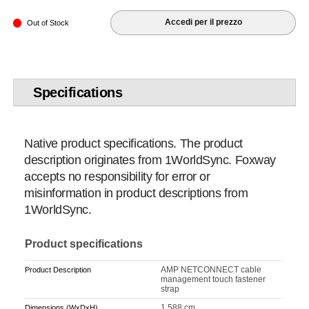
Accedi per il prezzo
Out of Stock
Specifications
Native product specifications. The product
description originates from 1WorldSync. Foxway
accepts no responsibility for error or
misinformation in product descriptions from
1WorldSync.
Product specifications
AMP NETCONNECT cable
Product Description
management touch fastener
strap
1.588 cm
Dimensions (WxDxH)