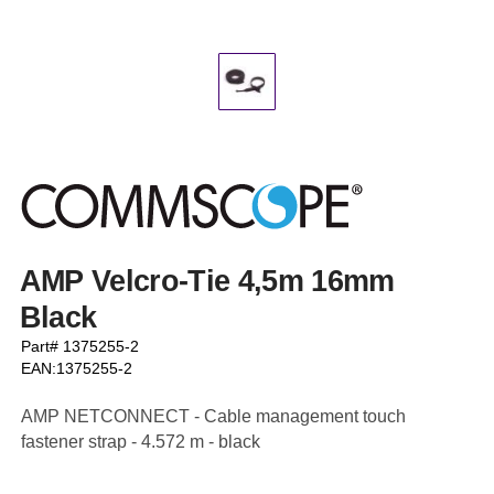
AMP Velcro-Tie 4,5m 16mm
Black
Part# 1375255-2
EAN:1375255-2
AMP NETCONNECT - Cable management touch
fastener strap - 4.572 m - black