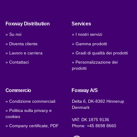
Foxway Distribution
Services
» Su noi
» I nostri servizi
» Diventa cliente
» Gamma prodotti
» Lavoro e carriera
» Gradi di qualità dei prodotti
» Contattaci
» Personalizzazione dei
prodotti
Commercio
Foxway A/S
» Condizione commerciali
Delta 6, DK-8382 Hinnerup
Denmark
» Politica sulla privacy e
cookies
VAT: DK 1875 9136
» Company certificate, PDF
Phone:
+45 8698 8660