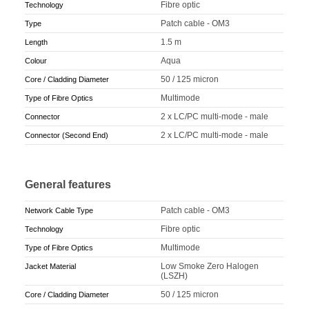
Fibre optic
Technology
Patch cable - OM3
Type
1.5 m
Length
Aqua
Colour
50 / 125 micron
Core / Cladding Diameter
Multimode
Type of Fibre Optics
2 x LC/PC multi-mode - male
Connector
2 x LC/PC multi-mode - male
Connector (Second End)
General features
Patch cable - OM3
Network Cable Type
Fibre optic
Technology
Multimode
Type of Fibre Optics
Low Smoke Zero Halogen
Jacket Material
(LSZH)
50 / 125 micron
Core / Cladding Diameter