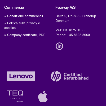
Commercio
Foxway A/S
» Condizione commerciali
Delta 6, DK-8382 Hinnerup
Denmark
» Politica sulla privacy e
cookies
VAT: DK 1875 9136
» Company certificate, PDF
Phone:
+45 8698 8660