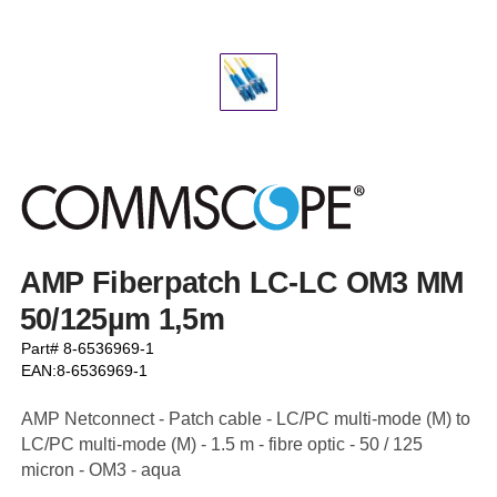
AMP Fiberpatch LC-LC OM3 MM
50/125µm 1,5m
Part# 8-6536969-1
EAN:8-6536969-1
AMP Netconnect - Patch cable - LC/PC multi-mode (M) to
LC/PC multi-mode (M) - 1.5 m - fibre optic - 50 / 125
micron - OM3 - aqua