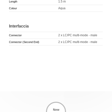
1.5 m
Length
Aqua
Colour
Interfaccia
2 x LC/PC multi-mode - male
Connector
2 x LC/PC multi-mode - male
Connector (Second End)
New